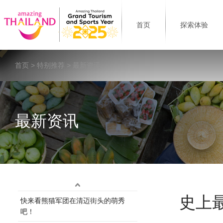
首页
探索体验
首页
>
特别推荐
> 最新资讯
最新资讯
史上
快来看熊猫军团在清迈街头的萌秀
吧！