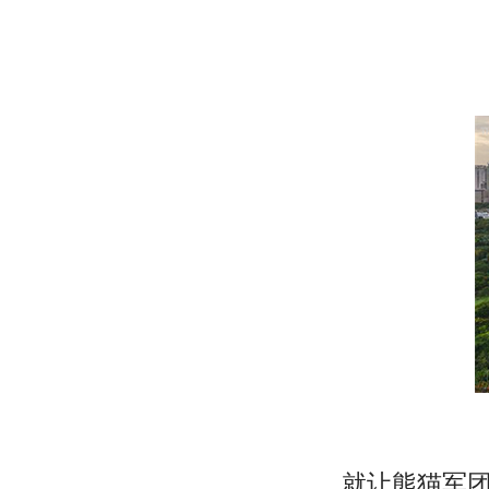
就让熊猫军