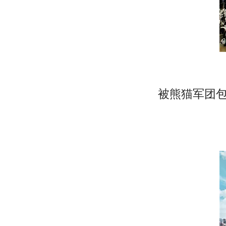
被熊猫军团