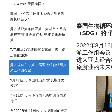
TBEX Asia 重回泰国！
泰国主办“第11届亚太经合组织旅游
部长级会议”
泰国生物循环
曼谷被评为东南亚第一大城市；普吉
（SDG）的“
岛在首届“亚洲最佳奖”中排名第海岛
第一
2022年8月
TAT和华为签署谅解备忘录，携手促
游工作组会议
进智能旅游
进来亚太经合
曼谷成功主办第60届亚太经合组织旅
旅游业的未来
游工作组会议
9月1日起，泰国推出新型“长期居民
签证”
7月1日起，入境泰国无需申请泰国通
行证
自2022年6月1日起，入境泰国的更新