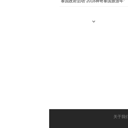
泰国政府启动"2018神奇泰国旅游年"
关于我