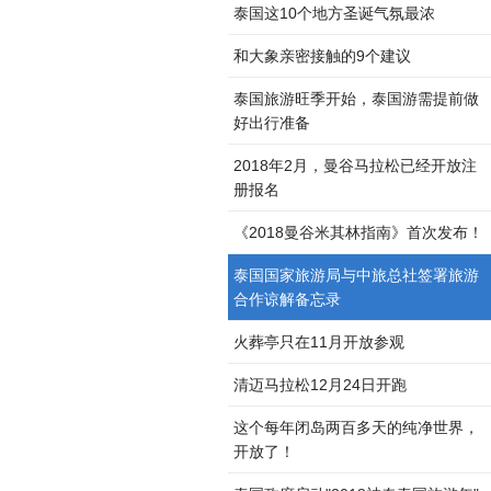
泰国这10个地方圣诞气氛最浓
和大象亲密接触的9个建议
泰国旅游旺季开始，泰国游需提前做
好出行准备
2018年2月，曼谷马拉松已经开放注
册报名
《2018曼谷米其林指南》首次发布！
泰国国家旅游局与中旅总社签署旅游
合作谅解备忘录
火葬亭只在11月开放参观
清迈马拉松12月24日开跑
这个每年闭岛两百多天的纯净世界，
开放了！