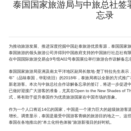
泰国国家旅游局与中旅总社签
忘录
为推动旅游发展、推进深度挖掘中国赴泰旅游优质客源，泰国国家
泰国旅游的领头旅游公司并得到中国政府支持的中国旅行社总社有限公司
在中国国际旅游交易会9号馆A02号泰国展位举行旅游合作谅解备忘
泰国国家旅游局亚洲及南太平洋地区副局长散地·楚丁特拉先生表示
年”（品味泰国，华彩依旧）的2018年，泰旅局将以全新的方式推
新老游客。本次与中旅总社合作谅解备忘录的签订，将进一步促进
已做好迎接广大游客的准备，尤其在Open to the New Shades of
式，将有助于提升泰国作为优质旅游国家在中国市场的形象。
作为一个人口将近14亿的国家，中国是一个潜力巨大的超级旅游客
增长。调查显示，泰国是最受中国游客青睐的旅游目的地之一。这
泰国在各地推出的“本土化特色体验”旅游新项目的好时机。