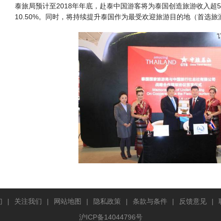
泰旅局预计至2018年年底，赴泰中国游客将为泰国创造旅游收入超5,6
10.50%。同时，将持续提升泰国作为最受欢迎旅游目的地（首选
们
|
关注我们
|
网站地图
|
隐私政策
|
条款与条件
|
反馈意见
|
沪ICP备14044796号