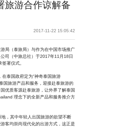
署旅游合作谅解备
2017-11-22 15:05:42
旅游局（泰旅局）与作为在中国市场推广
（中旅总社）于2017年11月18日
录签署仪式。
，在泰国政府定为“神奇泰国旅游
广泰国旅游产品和服务，迎接赴泰旅游的
中国优质客源赴泰旅游，让外界了解泰国
 Thailand 理念下的全新产品和服务推介方
源地，其中年轻人出国旅游的欲望不断
些游客均崇尚现代化的出游方式，这正是