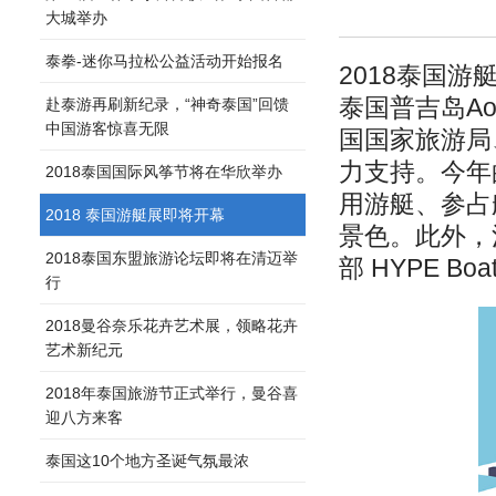
大城举办
泰拳-迷你马拉松公益活动开始报名
2018泰国游艇展T
泰国普吉岛Ao 
赴泰游再刷新纪录，“神奇泰国”回馈
中国游客惊喜无限
国国家旅游局
力支持。今年
2018泰国国际风筝节将在华欣举办
用游艇、参占
2018 泰国游艇展即将开幕
景色。此外，
2018泰国东盟旅游论坛即将在清迈举
部 HYPE B
行
2018曼谷奈乐花卉艺术展，领略花卉
艺术新纪元
2018年泰国旅游节正式举行，曼谷喜
迎八方来客
泰国这10个地方圣诞气氛最浓