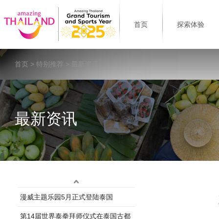
首页
探索体验
首页
>
特别推荐
> 最新资讯
最新资讯
漫威主题乐园5月正式登陆泰国
第14届世界泰拳拜师仪式在泰国古都