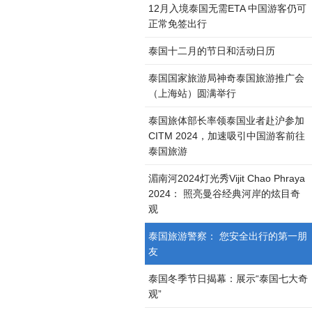
12月入境泰国无需ETA 中国游客仍可
正常免签出行
泰国十二月的节日和活动日历
泰国国家旅游局神奇泰国旅游推广会
（上海站）圆满举行
泰国旅体部长率领泰国业者赴沪参加
CITM 2024，加速吸引中国游客前往
泰国旅游
湄南河2024灯光秀Vijit Chao Phraya
2024： 照亮曼谷经典河岸的炫目奇
观
泰国旅游警察： 您安全出行的第一朋
友
泰国冬季节日揭幕：展示“泰国七大奇
观”