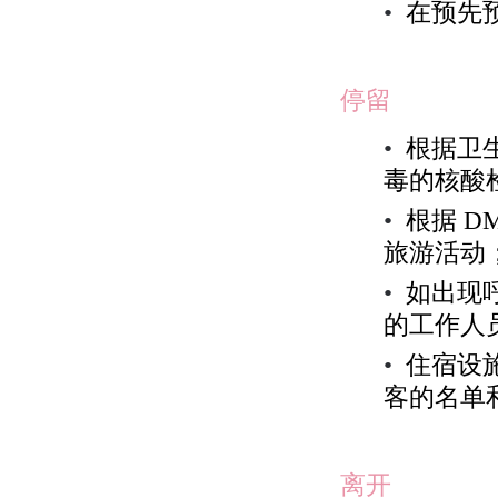
•
在预先
停留
•
根据卫
毒的核酸
•
根据
D
旅游活动
•
如出现
的工作人
•
住宿设
客的名单
离开