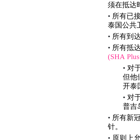
须在抵达
•
所有已
泰国公共
•
所有到
•
所有抵
(
SHA
Plus
•
对
但他
开泰
•
对
普吉
•
所有新
针。
•
原则上