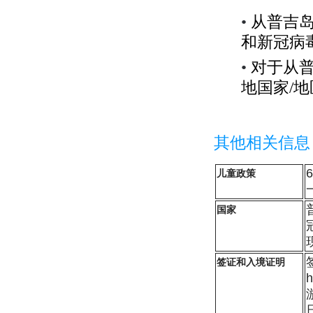
•
从普吉
和新冠病
•
对于从
地国家
/
地
其他相关信息
儿童政策
国家
签证和入境证明
h