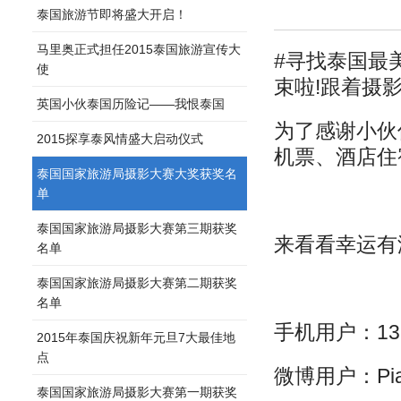
泰国旅游节即将盛大开启！
马里奥正式担任2015泰国旅游宣传大
#寻找泰国最
使
束啦!跟着摄
英国小伙泰国历险记——我恨泰国
为了感谢小伙
2015探享泰风情盛大启动仪式
机票、酒店住
泰国国家旅游局摄影大赛大奖获奖名
单
泰国国家旅游局摄影大赛第三期获奖
来看看幸运有
名单
泰国国家旅游局摄影大赛第二期获奖
名单
手机用户：138*
2015年泰国庆祝新年元旦7大最佳地
点
微博用户：Piaz
泰国国家旅游局摄影大赛第一期获奖