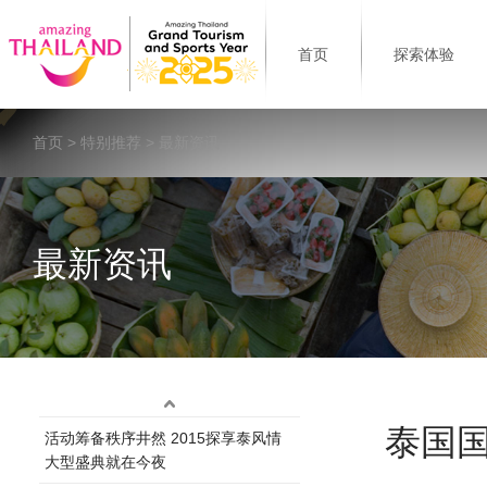
首页
探索体验
首页
>
特别推荐
> 最新资讯
最新资讯
泰国
活动筹备秩序井然 2015探享泰风情
大型盛典就在今夜