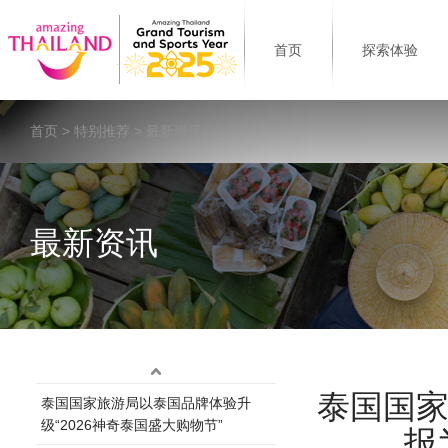
首页
探索体验
首页
>
特别推荐
> 最新资讯
最新资讯
泰国国家
泰国国家旅游局以泰国品牌体验升
级“2026神奇泰国盛大购物节”
报