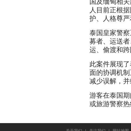
国及缅甸相关
人目前正根据
护、人格尊严
泰国皇家警察
募者、运送者
运、偷渡和跨
此案件展现了
面的协调机制
减少误解，并
游客在泰国期
或旅游警察热
关于我们
|
关注我们
|
网站地图