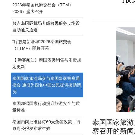
2026年泰国旅游交易会（TTM+
2026）盛大召开
普吉岛国际机场升级移民服务，增设
自助通关通道
“疗愈是新奢华”2026泰国旅交会
（TTM+）即将开幕
【 游客须知】泰国酒类销售与消费规
定更新
泰国国家旅游局参与泰国皇家警察通
报会 通报为四名中国公民提供援助情
况
泰国加强国家行动提升旅游安全与质
量标准
泰国国家旅游局
泰国内阁批准修订60天免签政策，待
政府公报发布后生效
察召开的新闻