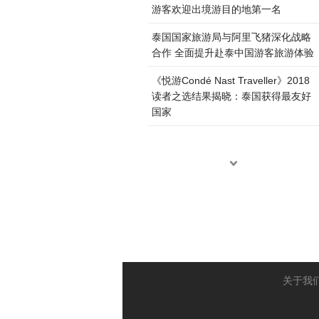
游客欢迎出境游目的地第一名
泰国国家旅游局与阿里飞猪深化战略
合作 全面提升赴泰中国游客旅游体验
《悦游Condé Nast Traveller》2018
读者之选结果揭晓：泰国获得最友好
国家
关于我