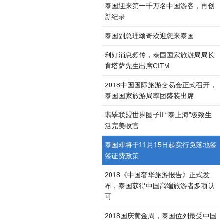
泰国迎来第一千万名中国游客，再创
新纪录
泰国副总理颂奇欢迎您来泰国
利好消息频传，泰国国家旅游局局长
育塔萨先生出席CITM
2018中国国际旅游交易会正式召开，
泰国国家旅游局率团盛装出席
翡翠联盟世界圈子II “泰上海”极致生
活完美收官
泰国即将于11月15日起实行免落地签
签证费政策
2018《中国奢华旅游报告》正式发
布，泰国获得中国高端旅游者多项认
可
2018国庆黄金周，泰国位列最受中国