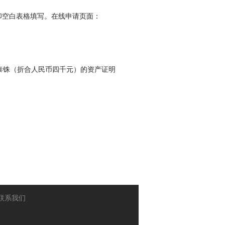
印空白表格填写。在线申请页面：
万泰铢（折合人民币四千元）的资产证明
联系我们