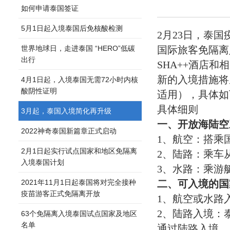
如何申请泰国签证
5月1日起入境泰国后免核酸检测
2月23日，泰
世界地球日，走进泰国 “HERO”低碳
国际旅客免隔离
出行
SHA++酒店
新的入境措施将
4月1日起，入境泰国无需72小时内核
酸阴性证明
适用），具体如
具体细则
3月起，泰国入境简化再升级
一、开放海陆空
2022神奇泰国新篇章正式启动
1、航空：搭乘
2月1日起实行试点国家和地区免隔离
2、陆路：乘车
入境泰国计划
3、水路：乘游
2021年11月1日起泰国将对完全接种
二、可入境的国
疫苗游客正式免隔离开放
1、航空或水路
2、陆路入境：
63个免隔离入境泰国试点国家及地区
名单
通过陆路入境。