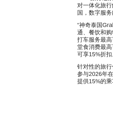
对一体化旅行
国，数字服务
“神奇泰国Gr
通、餐饮和购
打车服务最高
堂食消费最高可
可享15%折扣
针对性的旅行
参与2026
提供15%的乘