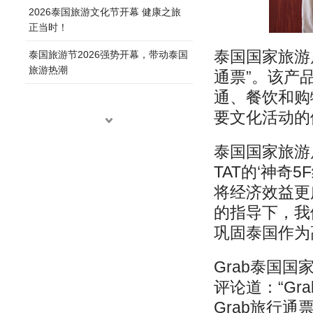
2026泰国旅游文化节开幕 健康之旅
正当时！
泰国国家旅游局
泰国旅游节2026强势开幕，带动泰国
旅游热潮
通票”。该产
通、餐饮和购
要文化活动的
泰国国家旅游
TAT的‘神
将经济效益更
的指导下，我
巩固泰国作为
Grab泰国
评论道：“G
Grab旅行