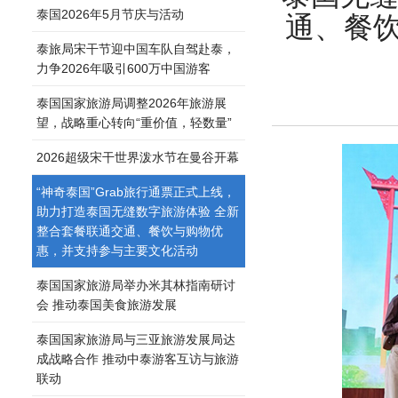
泰国2026年5月节庆与活动
通、餐
泰旅局宋干节迎中国车队自驾赴泰，
力争2026年吸引600万中国游客
泰国国家旅游局调整2026年旅游展
望，战略重心转向“重价值，轻数量”
2026超级宋干世界泼水节在曼谷开幕
“神奇泰国”Grab旅行通票正式上线，
助力打造泰国无缝数字旅游体验 全新
整合套餐联通交通、餐饮与购物优
惠，并支持参与主要文化活动
泰国国家旅游局举办米其林指南研讨
会 推动泰国美食旅游发展
泰国国家旅游局与三亚旅游发展局达
成战略合作 推动中泰游客互访与旅游
联动