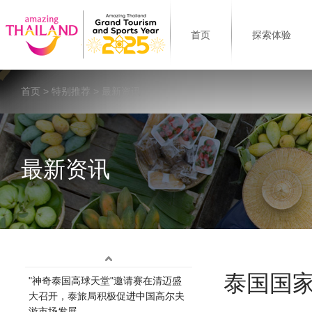
首页
探索体验
首页
>
特别推荐
> 最新资讯
最新资讯
泰国国
"神奇泰国高球天堂"邀请赛在清迈盛
大召开，泰旅局积极促进中国高尔夫
游市场发展