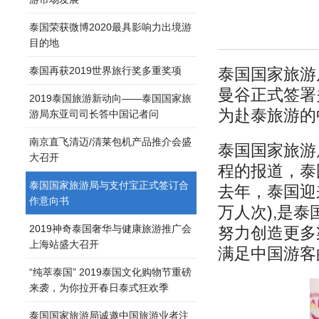
泰国荣获微博2020最具影响力出境游
目的地
泰国再获2019世界旅行奖多重奖项
泰国国家旅游
曼谷正式签署
2019泰国旅游新动向——泰国国家旅
为赴泰旅游的
游局东亚司司长答中国记者问
南京直飞清迈/清莱包机产品推介会盛
泰国国家旅游
大召开
程的报道，泰
泰国国家旅游局与支付宝正式签订合
去年，泰国迎来
作意向书
万人次),是
2019神奇泰国奢华与健康旅游推广会
努力创造更多
上海站盛大召开
满足中国游客
“纯萃泰国” 2019泰国文化购物节重磅
来袭，为你拉开春日泰式狂欢季
泰国国家旅游局诚邀中国旅游业者注