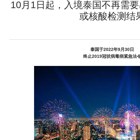
10月1日起，入境泰国不再需
或核酸检测结
泰国于2022年9月30日
终止2019冠状病毒病紧急法