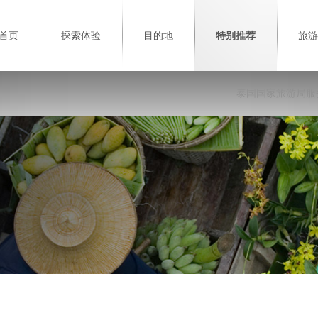
首页
探索体验
目的地
特别推荐
旅游
泰国国家旅游局服