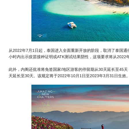
从2022年7月1日起，泰国进入全面重新开放的阶段，取消了泰国通
小时内出示疫苗接种证明或ATK测试结果阴性，这项要求将从2022年
此外，内阁还批准将免签国家/地区游客的停留期从30天延长至45
天延长至30天。该规定将于2022年10月1日至2023年3月31日生效