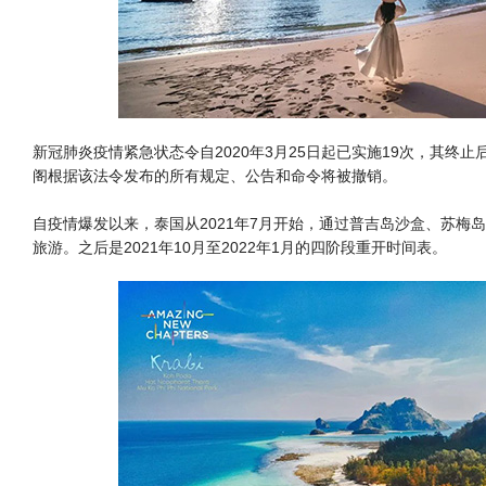
新冠肺炎疫情紧急状态令自2020年3月25日起已实施19次，其终
阁根据该法令发布的所有规定、公告和命令将被撤销。
自疫情爆发以来，泰国从2021年7月开始，通过普吉岛沙盒、苏梅岛
旅游。之后是2021年10月至2022年1月的四阶段重开时间表。