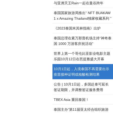
与亚洲天王Rain一起在曼谷跨年
泰国国家旅游局推出“ NFT BUAKAW
1 x Amazing Thailand独家收藏系列 ”
《2023泰国米其林指南》出炉
泰国总理在素万那普机场主持“神奇泰
国 1000 万游客庆祝活动”
世界上第一个哥伦比亚影业电影主题
乐园10月12日在芭提雅盛大开幕
10月1日起，入境泰国不再需要出示
疫苗接种证明或核酸检测结果
公告 | 10月1日起，多国赴泰可延长
签证期限，并调整签证服务费用
TBEX Asia 重回泰国！
泰国主办“第11届亚太经合组织旅游