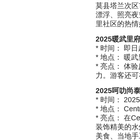
莫县塔兰次区
漂浮、照亮夜
里社区的热情
2025暖武里
* 时间： 即日起
* 地点： 暖武里
* 亮点： 
力。游客还可
2025呵叻尚
* 时间： 202
* 地点： Cen
* 亮点： 在C
装饰精美的水
美食、当地手