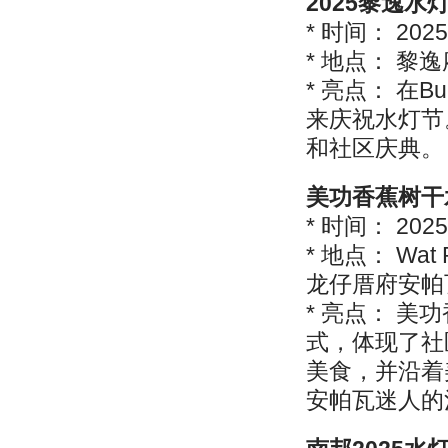
2025黎逸水
* 时间： 202
* 地点： 黎逸府
* 亮点： 在B
来庆祝水灯节
和社区庆典。
美功香蕉树干
* 时间： 202
* 地点： Wat
龙仔厝府安帕
* 亮点： 
式，体现了社
美食，并沿着
安帕瓦迷人的