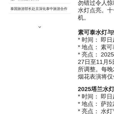
勿错过令人惊
泰国旅游部长赴京深化泰中旅游合作
水灯点亮。十
机。
素可泰水灯与
* 时间： 即日起
* 地点： 
* 亮点： 2
27日至11
所调整。每晚
烟花表演将仅
2025塔兰水
* 时间： 即日起
* 地点： 
* 亮点： 水