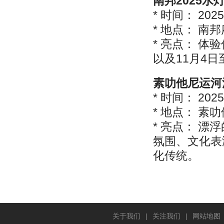
南邦2025水
* 时间： 202
* 地点： 
* 亮点： 
以及11月4
素叻他尼运河
* 时间： 202
* 地点： 
* 亮点： 
氛围、文化表
化传统。
关于我们
|
关注我们
|
网站地图