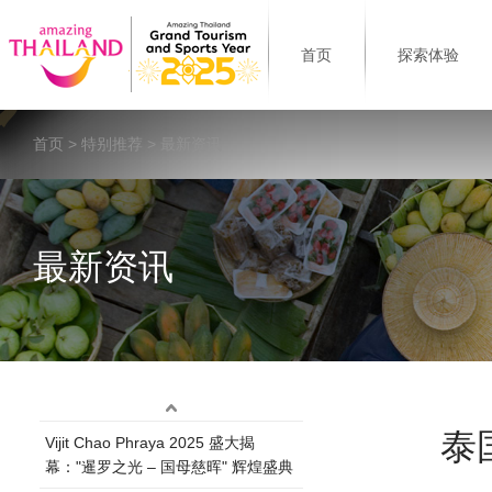
首页
探索体验
首页
>
特别推荐
> 最新资讯
最新资讯
泰
Vijit Chao Phraya 2025 盛大揭
幕："暹罗之光 – 国母慈晖" 辉煌盛典