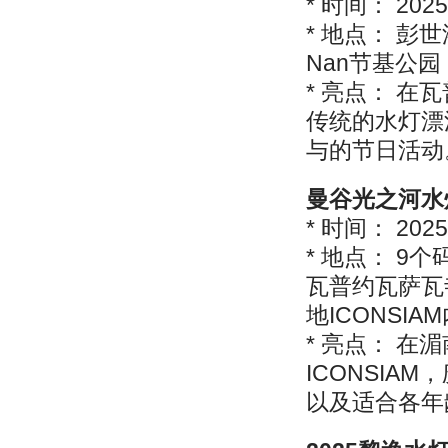
* 时间： 202
* 地点： 
Nan节基公园
* 亮点： 在
传统的水灯漂
与的节日活动
曼谷光之河水
* 时间： 202
* 地点： 
瓦普约瓦萨瓦寺
地ICONSIA
* 亮点： 
ICONSI
以及适合各年龄段