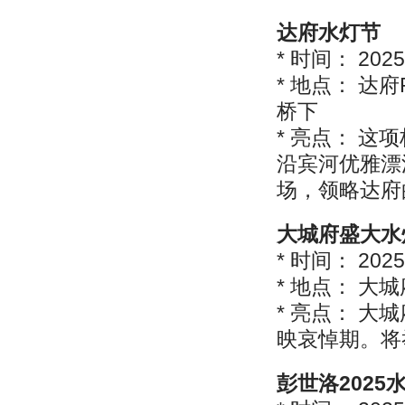
达府水灯节
* 时间： 202
* 地点： 达府Ri
桥下
* 亮点： 
沿宾河优雅漂
场，领略达府
大城府盛大水
* 时间： 202
* 地点： 
* 亮点： 
映哀悼期。将
彭世洛2025