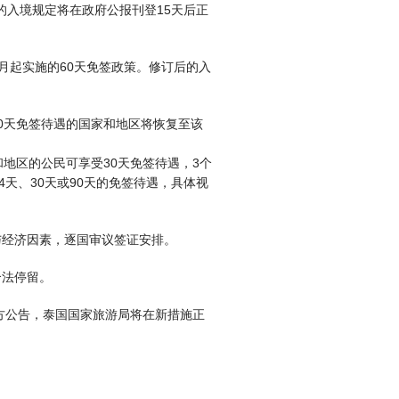
的入境规定将在政府公报刊登15天后正
年7月起实施的60天免签政策。修订后的入
0天免签待遇的国家和地区将恢复至该
地区的公民可享受30天免签待遇，3个
天、30天或90天的免签待遇，具体视
与经济因素，逐国审议签证安排。
合法停留。
方公告，泰国国家旅游局将在新措施正