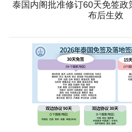
泰国内阁批准修订60天免签政
布后生效