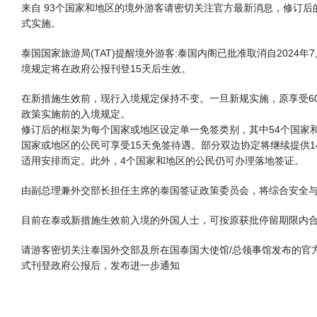
来自 93个国家和地区的境外游客请密切关注官方最新消息，修订后
式实施。
泰国国家旅游局(TAT)提醒境外游客:泰国内阁已批准取消自2024
境规定将在政府公报刊登15天后生效。
在新措施生效前，现行入境规定保持不变。一旦新规实施，原享受6
政策实施前的入境规定。
修订后的框架为每个国家或地区设定单一免签类别，其中54个国家和
国家或地区的公民可享受15天免签待遇。部分双边协定将继续提供14
适用安排而定。此外，4个国家和地区的公民仍可办理落地签证。
由副总理兼外交部长担任主席的泰国签证政策委员会，将综合安全
目前在泰或新措施生效前入境的外国人士，可按原获批停留期限内
请游客密切关注泰国外交部及所在国泰国大使馆/总领事馆发布的官
式刊登政府公报后，发布进一步通知